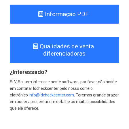
Informação PDF
Qualidades de venta
diferenciadoras
¿Interessado?
Si V. Sa. tem interesse neste software, por favor não hesite
em contatar Idcheckcenter pelo nosso correio
eletrônico
info@idcheckcenter.com
. Teremos grande prazer
em poder apresentar em detalhe as muitas possibilidades
que ele oferece.